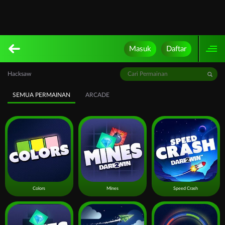
Masuk
Daftar
Hacksaw
SEMUA PERMAINAN
ARCADE
Colors
Mines
Speed Crash