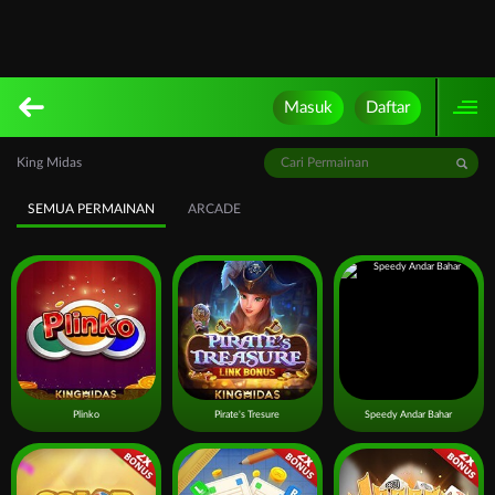
Masuk
Daftar
King Midas
SEMUA PERMAINAN
ARCADE
Plinko
Pirate's Tresure
Speedy Andar Bahar