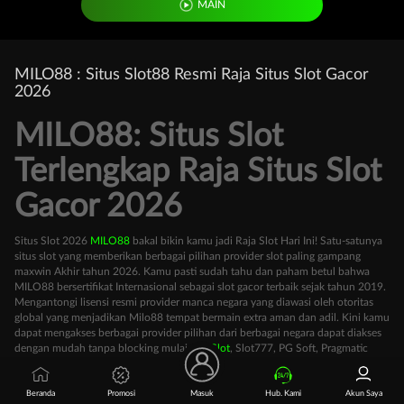
MAIN
MILO88 : Situs Slot88 Resmi Raja Situs Slot Gacor
2026
MILO88: Situs Slot
Terlengkap Raja Situs Slot
Gacor 2026
Situs Slot 2026
MILO88
bakal bikin kamu jadi Raja Slot Hari Ini! Satu-satunya
situs slot yang memberikan berbagai pilihan provider slot paling gampang
maxwin Akhir tahun 2026. Kamu pasti sudah tahu dan paham betul bahwa
MILO88 bersertifikat Internasional sebagai slot gacor terbaik sejak tahun 2019.
Mengantongi lisensi resmi provider manca negara yang diawasi oleh otoritas
global yang menjadikan Milo88 tempat bermain extra aman dan adil. Kini kamu
dapat mengakses berbagai provider pilihan dari berbagai negara dapat diakses
dengan mudah tanpa blocking mulai dari
Slot
, Slot777, PG Soft, Pragmatic
Play, Habanero, Microgaming, No Limit City, Jili serta Hacksaw Gaming dengan
RTP winrate tertinggi se-Indonesia.
Beranda
Promosi
Masuk
Hub. Kami
Akun Saya