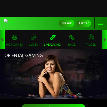
Masuk
Daftar
HOT GAMES
SLOTS
LIVE CASINO
RACE
TOGEL
OL