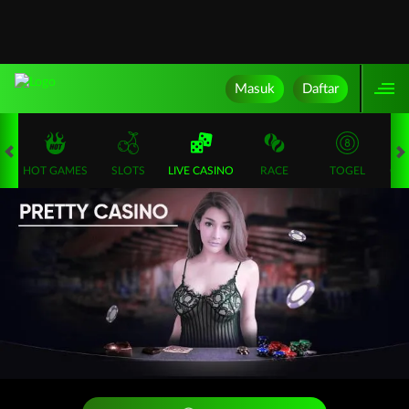
Masuk
Daftar
HOT GAMES
SLOTS
LIVE CASINO
RACE
TOGEL
OL