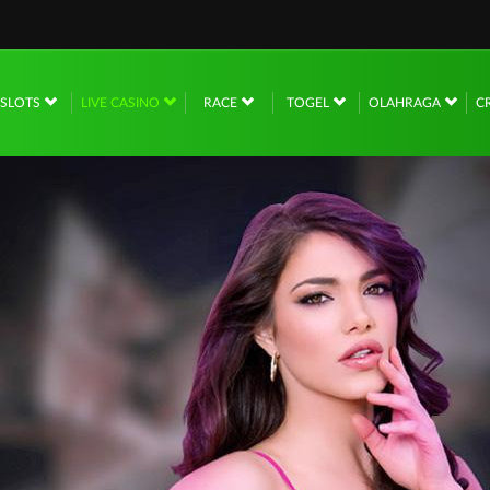
SLOTS
LIVE CASINO
RACE
TOGEL
OLAHRAGA
C