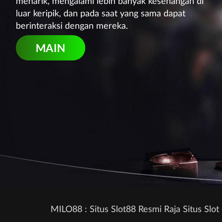
menarik, mengalami lebih banyak kesenangan di
luar keripik, dan pada saat yang sama dapat
berinteraksi dengan mereka.
MAIN
MILO88 : Situs Slot88 Resmi Raja Situs Slo