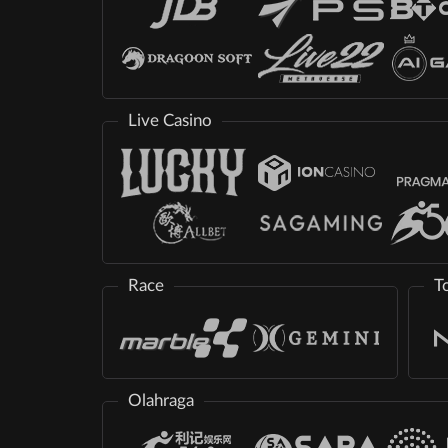
Live Casino
Race
T
Olahraga