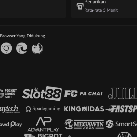
Penarikan
Rata-rata 5 Menit
Browser Yang Didukung