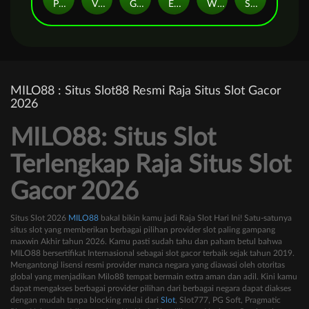
Plinko
Video Poker
Gold Rush: Boomers
Egypt Hilo
Wheel
Steampunk 2
MILO88 : Situs Slot88 Resmi Raja Situs Slot Gacor
2026
MILO88: Situs Slot
Terlengkap Raja Situs Slot
Gacor 2026
Situs Slot 2026
MILO88
bakal bikin kamu jadi Raja Slot Hari Ini! Satu-satunya
situs slot yang memberikan berbagai pilihan provider slot paling gampang
maxwin Akhir tahun 2026. Kamu pasti sudah tahu dan paham betul bahwa
MILO88 bersertifikat Internasional sebagai slot gacor terbaik sejak tahun 2019.
Mengantongi lisensi resmi provider manca negara yang diawasi oleh otoritas
global yang menjadikan Milo88 tempat bermain extra aman dan adil. Kini kamu
dapat mengakses berbagai provider pilihan dari berbagai negara dapat diakses
dengan mudah tanpa blocking mulai dari
Slot
, Slot777, PG Soft, Pragmatic