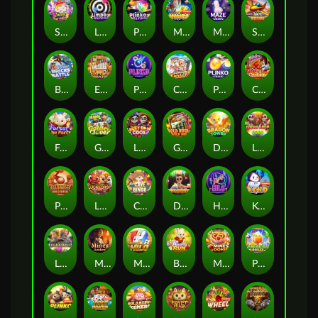
Sweet Scratch
Limbo Rainbow
Plinko Rainbow
Mines
Maze Classic
Sky Mission
Bricks Battle
Egypt Gem Scratch
Plinko Neon
Cookie Fiesta
Plinko Classic
Chili Fiesta
Forest Tea Party
Golden Clover
Lucky Drop: Coco 2
Gold Rush: Wild Dig
Dragon Tower
Lucky Drop-Coco
Plinko Gold Rush
Lucky Drop-GongXiFaChai
Cave Bingo
Diamonds
Hilo Neon
Keno
Lucky Drop-Olympus
Mines Raider
Multi Hilo
Bunny Run
Mines Cookie
Paradise Hilo