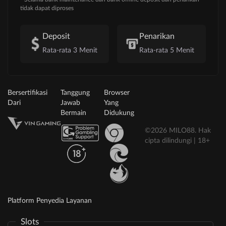
tidak dapat diproses
Deposit
Penarikan
Rata-rata 3 Menit
Rata-rata 5 Menit
Bersertifikasi
Tanggung
Browser
Dari
Jawab
Yang
Bermain
Didukung
©2026 MILO88. Hak
cipta dilindungi | 18+
Platform Penyedia Layanan
Slots