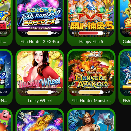
93%
RTP
84%
RTP
79%
RTP
Fish Hunter Insect Paradise
Fish Hunter 2 EX-Pro
Happy Fish 5
79%
RTP
85%
RTP
87%
RTP
Fish Hunter 2 EX-Novice
Lucky Wheel
Fish Hunter Monster Awaken