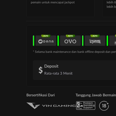
pemain untuk mencapai jackpot
lebih 
lebih 
* Selama bank maintenance dan bank offline deposit dan pen
Deposit
Rata-rata 3 Menit
Bersertifikasi Dari
Tanggung Jawab Bermain