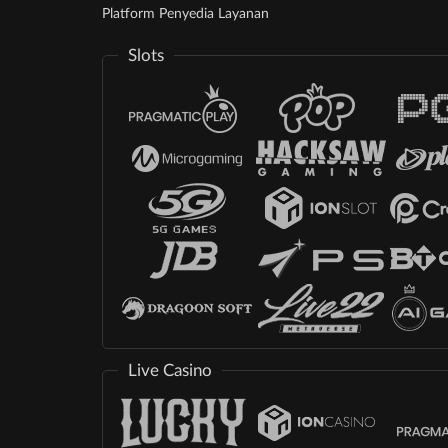
Platform Penyedia Layanan
Slots
Live Casino