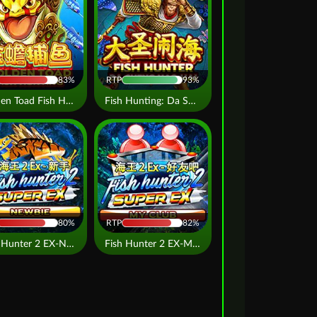
83%
RTP
93%
Golden Toad Fish Hunting
Fish Hunting: Da Sheng Nao Hai
80%
RTP
82%
Fish Hunter 2 EX-Newbie
Fish Hunter 2 EX-My Club