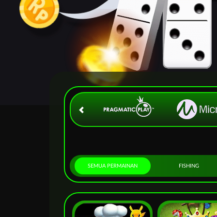
SEMUA PERMAINAN
FISHING