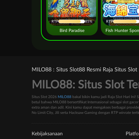
RTP
85%
RTP
Bird Paradise
MILO88 : Situs Slot88 Resmi Raja Situs Slo
MILO88: Situs Slot Te
Situs Slot 2026
MILO88
bakal bikin kamu jadi Raja Slot Hari Ini
betul bahwa MILO88 bersertifikat Internasional sebagai slot gaco
extra aman dan adil. Kini kamu dapat mengakses berbagai provide
No Limit City, Jili serta Hacksaw Gaming dengan RTP winrate terti
Kebijaksanaan
Platf