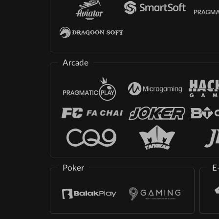
Arcade
Poker
E