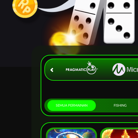
SEMUA PERMAINAN
FISHING