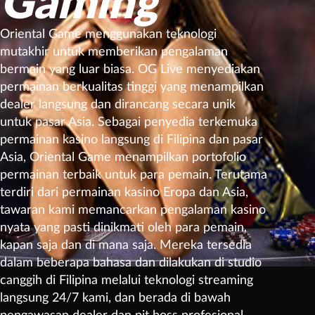
Gaming
Oriental Game menggunakan teknologi
mutakhir untuk memberikan pengalaman
bermain yang luar biasa. OG Live menyediakan
permainan berkualitas tinggi yang menampilkan
dealer langsung dan dirancang secara unik
untuk pasar Asia. Sebagai penyedia terkemuka
permainan kasino langsung di Filipina dan pasar
Asia, Oriental Game menampilkan portofolio
permainan terbaik untuk para pemain. Terutama
terdiri dari permainan kasino Eropa dan Asia,
tawaran kami memancarkan pengalaman kasino
nyata yang pasti dinikmati oleh para pemain,
kapan saja dan di mana saja. Mereka tersedia
dalam beberapa bahasa dan dilakukan di studio
canggih di Filipina melalui teknologi streaming
langsung 24/7 kami, dan berada di bawah