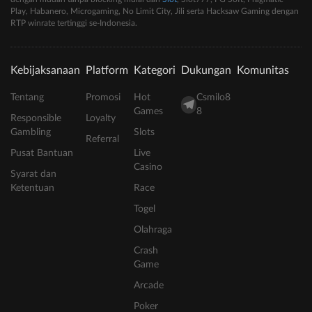
Play, Habanero, Microgaming, No Limit City, Jili serta Hacksaw Gaming dengan
RTP winrate tertinggi se-Indonesia.
Kebijaksanaan
Platform
Kategori
Dukungan
Komunitas
Tentang
Promosi
Hot
Csmilo8
Games
8
Responsible
Loyalty
Gambling
Slots
Referral
Pusat Bantuan
Live
Casino
Syarat dan
Ketentuan
Race
Togel
Olahraga
Crash
Game
Arcade
Poker