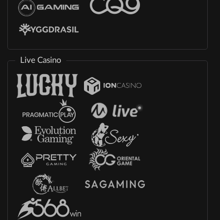
Live Casino