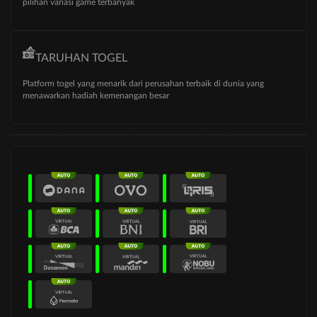
pilihan variasi game terbanyak
TARUHAN TOGEL
Platform togel yang menarik dari perusahan terbaik di dunia yang
menawarkan hadiah kemenangan besar