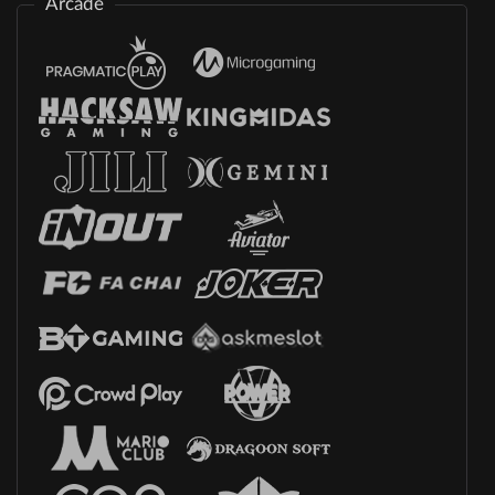
Arcade