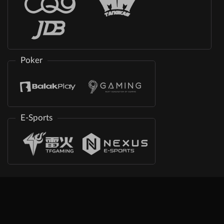
Poker
E-Sports