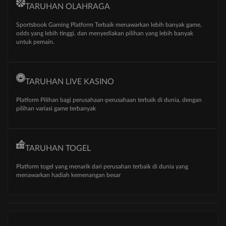
TARUHAN OLAHRAGA
Sportsbook Gaming Platform Terbaik menawarkan lebih banyak game,
odds yang lebih tinggi, dan menyediakan pilihan yang lebih banyak
untuk pemain.
TARUHAN LIVE KASINO
Platform Pilihan bagi perusahaan-perusahaan terbaik di dunia, dengan
pilihan variasi game terbanyak
TARUHAN TOGEL
Platform togel yang menarik dari perusahan terbaik di dunia yang
menawarkan hadiah kemenangan besar