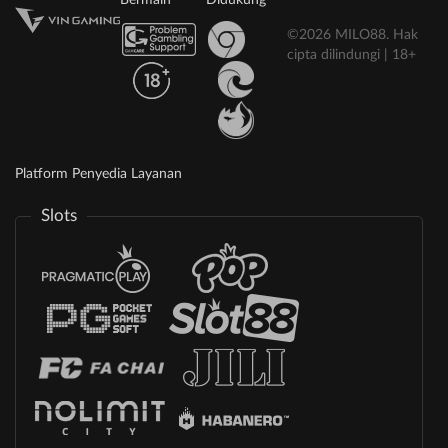
Bermain
Didukung
©2026 MILO88. Hak
cipta dilindungi | 18+
Platform Penyedia Layanan
Slots