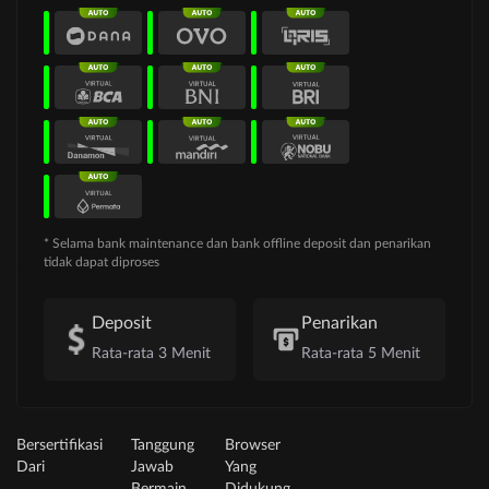
* Selama bank maintenance dan bank offline deposit dan penarikan
tidak dapat diproses
Deposit
Penarikan
Rata-rata 3 Menit
Rata-rata 5 Menit
Bersertifikasi
Tanggung
Browser
Dari
Jawab
Yang