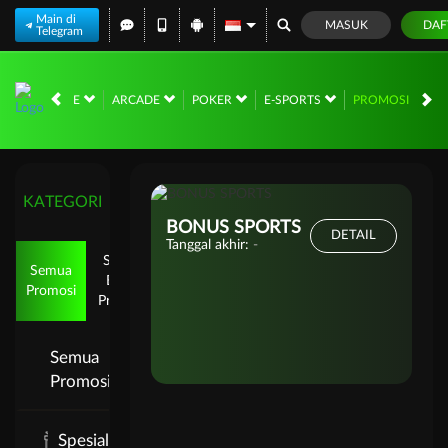
Main di
MASUK
DAF
Telegram
PROMOSI
CRASH GAME
ARCADE
POKER
E-SPORTS
KATEGORI
BONUS SPORTS
DETAIL
Tanggal akhir:
-
Semua
Semua
Event
Promosi
Provider
Semua
Promosi
Spesial