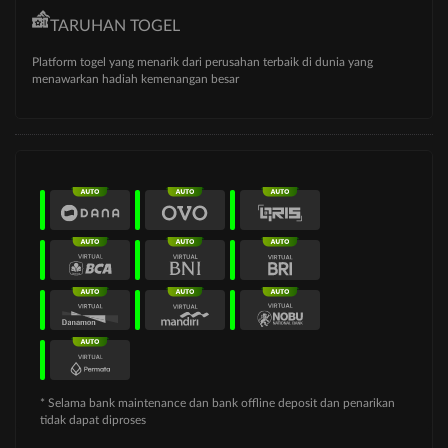
TARUHAN TOGEL
Platform togel yang menarik dari perusahan terbaik di dunia yang
menawarkan hadiah kemenangan besar
* Selama bank maintenance dan bank offline deposit dan penarikan
tidak dapat diproses