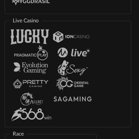
Live Casino
Race