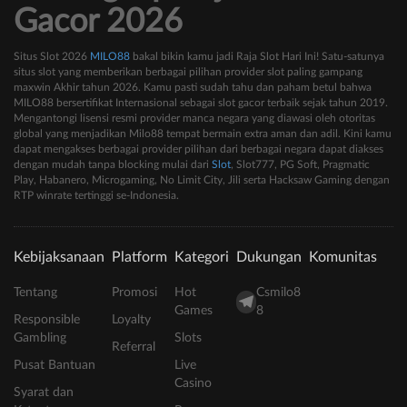
Gacor 2026
Situs Slot 2026
MILO88
bakal bikin kamu jadi Raja Slot Hari Ini! Satu-satunya
situs slot yang memberikan berbagai pilihan provider slot paling gampang
maxwin Akhir tahun 2026. Kamu pasti sudah tahu dan paham betul bahwa
MILO88 bersertifikat Internasional sebagai slot gacor terbaik sejak tahun 2019.
Mengantongi lisensi resmi provider manca negara yang diawasi oleh otoritas
global yang menjadikan Milo88 tempat bermain extra aman dan adil. Kini kamu
dapat mengakses berbagai provider pilihan dari berbagai negara dapat diakses
dengan mudah tanpa blocking mulai dari
Slot
, Slot777, PG Soft, Pragmatic
Play, Habanero, Microgaming, No Limit City, Jili serta Hacksaw Gaming dengan
RTP winrate tertinggi se-Indonesia.
Kebijaksanaan
Platform
Kategori
Dukungan
Komunitas
Tentang
Promosi
Hot
Csmilo8
Games
8
Responsible
Loyalty
Gambling
Slots
Referral
Pusat Bantuan
Live
Casino
Syarat dan