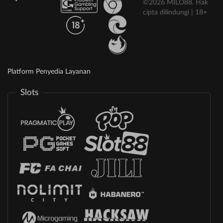
©2026 MILO88. Hak
cipta dilindungi | 18+
Platform Penyedia Layanan
Slots