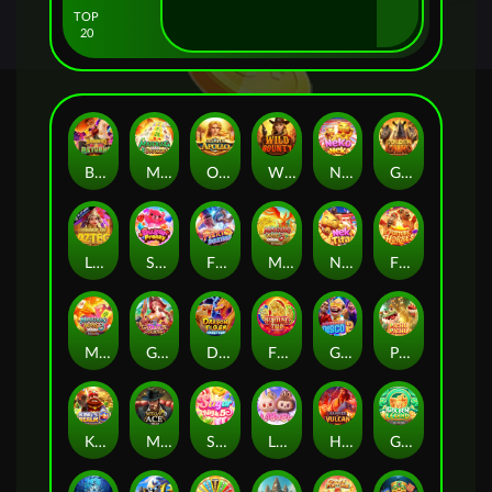
TOP
20
BANDITO RETURNS
MAHJONG 5 DRAGONS
OLYMPUS APOLLO
WILD BOUNTY
NEKO X NEKO
GOLDEN RHINO
LEGACY OF AZTEC
SUGAR FRENZY
FIERY BOXING
MAHJONG WAYS 3+
NEKO TITAN
FORTUNE HORSES
MAHJONG WAYS 3
GOLDEN ISLAND
DRAGON TIGER SHOWDOWN
FORTUNE TRIO
GOVERNMENT DISCO 2
PICHU PICHU
KING'S REALM
MEGA ACE
SUGAR HIGH5
LABUBY
HAMMER OF VULCAN
GOLDEN LEGEND