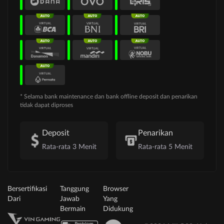
* Selama bank maintenance dan bank offline deposit dan penarikan
tidak dapat diproses
Deposit
Penarikan
Rata-rata 3 Menit
Rata-rata 5 Menit
Bersertifikasi
Tanggung
Browser
Dari
Jawab
Yang
Bermain
Didukung