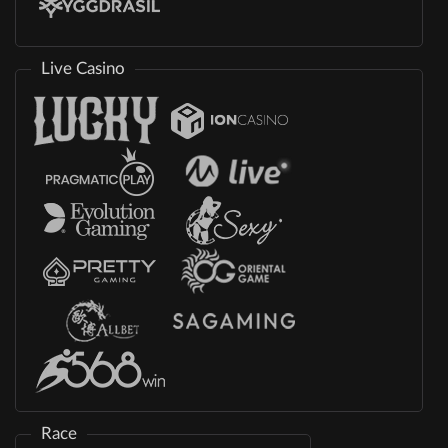
Live Casino
Race