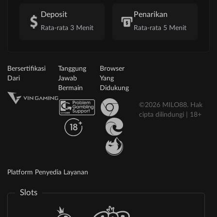
Deposit
Penarikan
Rata-rata 3 Menit
Rata-rata 5 Menit
Bersertifikasi
Tanggung
Browser
Dari
Jawab
Yang
Bermain
Didukung
©2026 MILO88. Hak
cipta dilindungi | 18+
Platform Penyedia Layanan
Slots