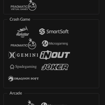
Crash Game
Arcade