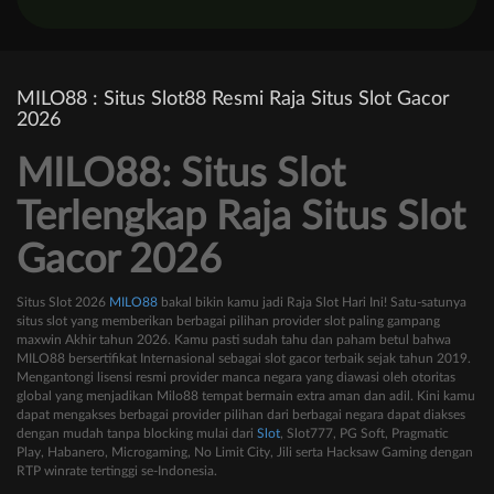
MILO88 : Situs Slot88 Resmi Raja Situs Slot Gacor
2026
MILO88: Situs Slot
Terlengkap Raja Situs Slot
Gacor 2026
Situs Slot 2026
MILO88
bakal bikin kamu jadi Raja Slot Hari Ini! Satu-satunya
situs slot yang memberikan berbagai pilihan provider slot paling gampang
maxwin Akhir tahun 2026. Kamu pasti sudah tahu dan paham betul bahwa
MILO88 bersertifikat Internasional sebagai slot gacor terbaik sejak tahun 2019.
Mengantongi lisensi resmi provider manca negara yang diawasi oleh otoritas
global yang menjadikan Milo88 tempat bermain extra aman dan adil. Kini kamu
dapat mengakses berbagai provider pilihan dari berbagai negara dapat diakses
dengan mudah tanpa blocking mulai dari
Slot
, Slot777, PG Soft, Pragmatic
Play, Habanero, Microgaming, No Limit City, Jili serta Hacksaw Gaming dengan
RTP winrate tertinggi se-Indonesia.