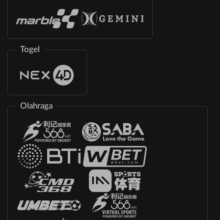
Togel
Olahraga