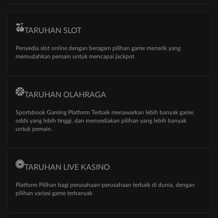
TARUHAN SLOT
Penyedia slot online dengan beragam pilihan game menarik yang
memudahkan pemain untuk mencapai jackpot
TARUHAN OLAHRAGA
Sportsbook Gaming Platform Terbaik menawarkan lebih banyak game,
odds yang lebih tinggi, dan menyediakan pilihan yang lebih banyak
untuk pemain.
TARUHAN LIVE KASINO
Platform Pilihan bagi perusahaan-perusahaan terbaik di dunia, dengan
pilihan variasi game terbanyak