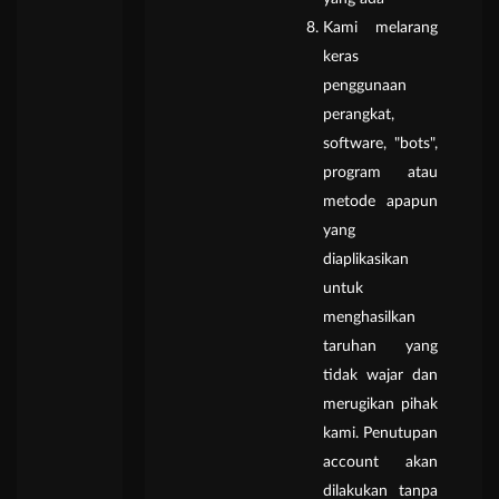
Kami melarang
keras
penggunaan
perangkat,
software, "bots",
program atau
metode apapun
yang
diaplikasikan
untuk
menghasilkan
taruhan yang
tidak wajar dan
merugikan pihak
kami. Penutupan
account akan
dilakukan tanpa