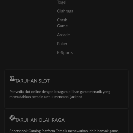
Togel
Olahraga
Crash
Game
Arcade
Poker
E-Sports
TARUHAN SLOT
Penyedia slot online dengan beragam pilihan game menarik yang
memudahkan pemain untuk mencapai jackpot
TARUHAN OLAHRAGA
Sportsbook Gaming Platform Terbaik menawarkan lebih banyak game,