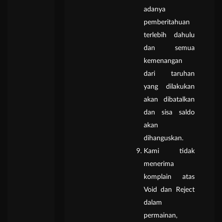
adanya
pemberitahuan
terlebih dahulu
dan semua
kemenangan
dari taruhan
yang dilakukan
akan dibatalkan
dan sisa saldo
akan
dihanguskan.
Kami tidak
menerima
komplain atas
Void dan Reject
dalam
permainan,