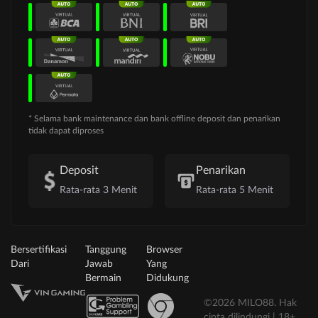
* Selama bank maintenance dan bank offline deposit dan penarikan
tidak dapat diproses
Deposit
Penarikan
Rata-rata 3 Menit
Rata-rata 5 Menit
Bersertifikasi
Tanggung
Browser
Dari
Jawab
Yang
Bermain
Didukung
©2026 MILO88. Hak
cipta dilindungi | 18+