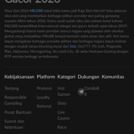
Situs Slot 2026
MILO88
bakal bikin kamu jadi Raja Slot Hari Ini! Satu-satunya
situs slot yang memberikan berbagai pilihan provider slot paling gampang
maxwin Akhir tahun 2026. Kamu pasti sudah tahu dan paham betul bahwa
MILO88 bersertifikat Internasional sebagai slot gacor terbaik sejak tahun 2019.
Mengantongi lisensi resmi provider manca negara yang diawasi oleh otoritas
global yang menjadikan Milo88 tempat bermain extra aman dan adil. Kini kamu
dapat mengakses berbagai provider pilihan dari berbagai negara dapat diakses
dengan mudah tanpa blocking mulai dari
Slot
, Slot777, PG Soft, Pragmatic
Play, Habanero, Microgaming, No Limit City, Jili serta Hacksaw Gaming dengan
RTP winrate tertinggi se-Indonesia.
Kebijaksanaan
Platform
Kategori
Dukungan
Komunitas
Tentang
Promosi
Hot
Csmilo8
Games
8
Responsible
Loyalty
Gambling
Slots
Referral
Pusat Bantuan
Live
Casino
Syarat dan
Ketentuan
Race