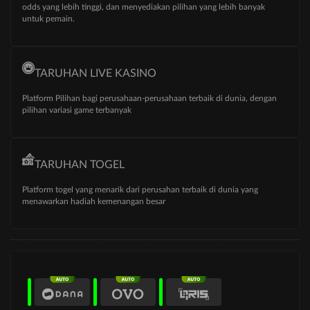
odds yang lebih tinggi, dan menyediakan pilihan yang lebih banyak
untuk pemain.
TARUHAN LIVE KASINO
Platform Pilihan bagi perusahaan-perusahaan terbaik di dunia, dengan
pilihan variasi game terbanyak
TARUHAN TOGEL
Platform togel yang menarik dari perusahan terbaik di dunia yang
menawarkan hadiah kemenangan besar