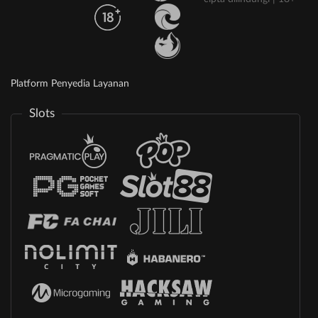
Platform Penyedia Layanan
Slots