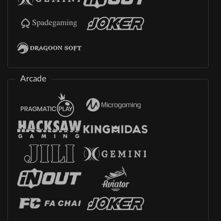
Arcade