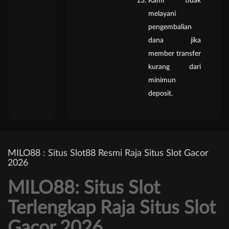
Kami tidak
melayani
pengembalian
dana jika
member transfer
kurang dari
minimun
deposit.
MILO88 : Situs Slot88 Resmi Raja Situs Slot Gacor
2026
MILO88: Situs Slot
Terlengkap Raja Situs Slot
Gacor 2026