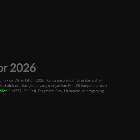
cor 2026
mpang maxwin Akhir tahun 2026. Kamu pasti sudah tahu dan paham
awasi oleh otoritas global yang menjadikan Milo88 tempat bermain
Slot
, Slot777, PG Soft, Pragmatic Play, Habanero, Microgaming,