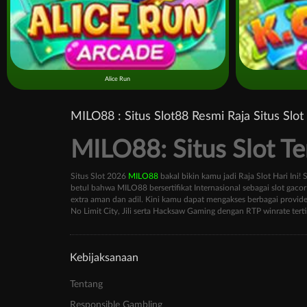
Alice Run
MILO88 : Situs Slot88 Resmi Raja Situs Slo
MILO88: Situs Slot Te
Situs Slot 2026
MILO88
bakal bikin kamu jadi Raja Slot Hari Ini
betul bahwa MILO88 bersertifikat Internasional sebagai slot gaco
extra aman dan adil. Kini kamu dapat mengakses berbagai provide
No Limit City, Jili serta Hacksaw Gaming dengan RTP winrate terti
Kebijaksanaan
Tentang
Responsible Gambling