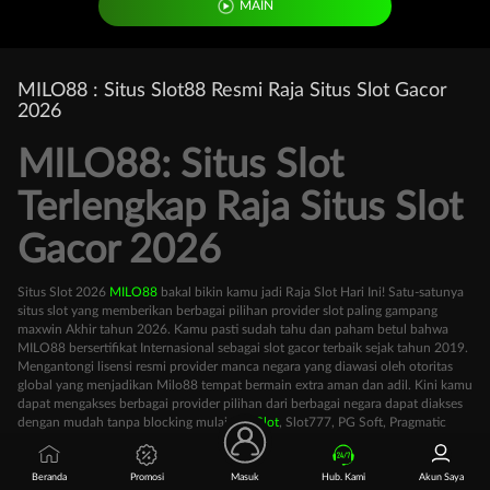
MAIN
MILO88 : Situs Slot88 Resmi Raja Situs Slot Gacor
2026
MILO88: Situs Slot
Terlengkap Raja Situs Slot
Gacor 2026
Situs Slot 2026
MILO88
bakal bikin kamu jadi Raja Slot Hari Ini! Satu-satunya
situs slot yang memberikan berbagai pilihan provider slot paling gampang
maxwin Akhir tahun 2026. Kamu pasti sudah tahu dan paham betul bahwa
MILO88 bersertifikat Internasional sebagai slot gacor terbaik sejak tahun 2019.
Mengantongi lisensi resmi provider manca negara yang diawasi oleh otoritas
global yang menjadikan Milo88 tempat bermain extra aman dan adil. Kini kamu
dapat mengakses berbagai provider pilihan dari berbagai negara dapat diakses
dengan mudah tanpa blocking mulai dari
Slot
, Slot777, PG Soft, Pragmatic
Play, Habanero, Microgaming, No Limit City, Jili serta Hacksaw Gaming dengan
RTP winrate tertinggi se-Indonesia.
Beranda
Promosi
Masuk
Hub. Kami
Akun Saya