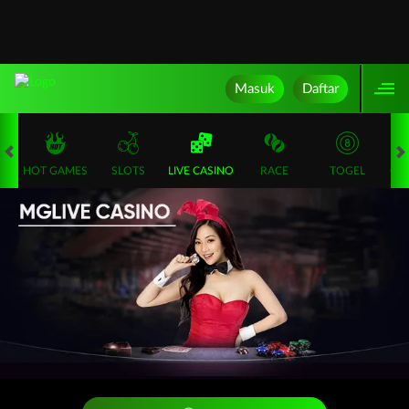
Masuk
Daftar
HOT GAMES
SLOTS
LIVE CASINO
RACE
TOGEL
OL