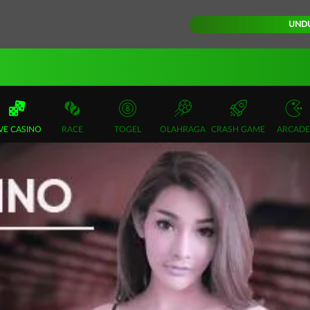
UND
IVE CASINO
RACE
TOGEL
OLAHRAGA
CRASH GAME
ARCADE