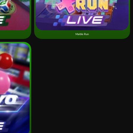
Marble Run