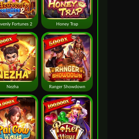
venly Fortunes 2
Honey Trap
Nezha
Ranger Showdown