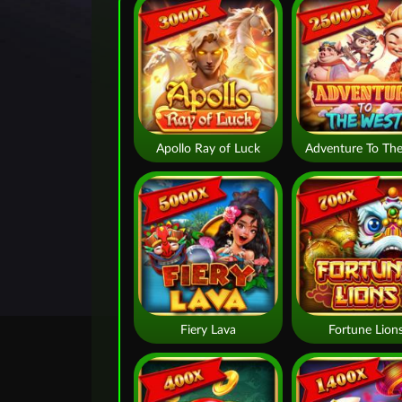
Apollo Ray of Luck
Fiery Lava
Fortune Lion