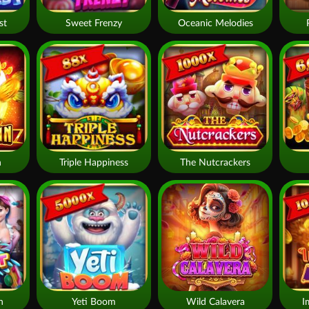
st
Sweet Frenzy
Oceanic Melodies
n
Triple Happiness
The Nutcrackers
n
Yeti Boom
Wild Calavera
I