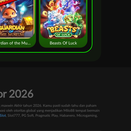
Guardian of the Museum
Beasts Of Luck
cor 2026
pang maxwin Akhir tahun 2026. Kamu pasti sudah tahu dan paham
awasi oleh otoritas global yang menjadikan Milo88 tempat bermain
Slot
, Slot777, PG Soft, Pragmatic Play, Habanero, Microgaming,