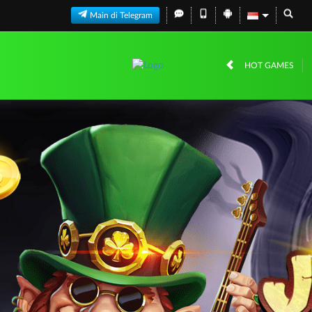
Main di Telegram
HOT GAMES