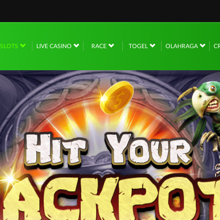
SLOTS
LIVE CASINO
RACE
TOGEL
OLAHRAGA
C