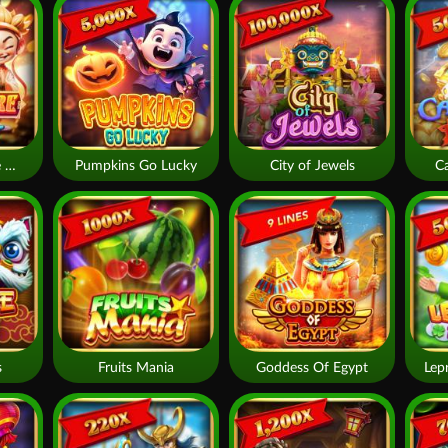
Adventure To The West
Pumpkins Go Lucky
City of Jewels
C
s
Fruits Mania
Goddess Of Egypt
Lep