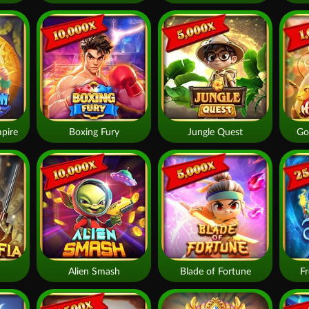
pire
Boxing Fury
Jungle Quest
Go
Alien Smash
Blade of Fortune
F