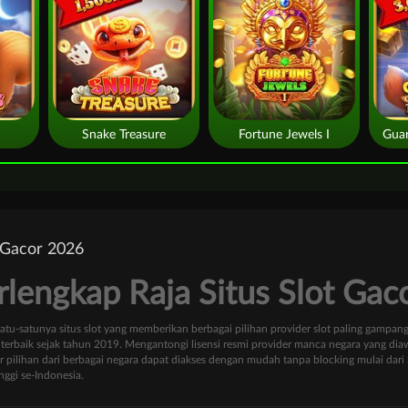
Snake Treasure
Fortune Jewels I
t Gacor 2026
rlengkap Raja Situs Slot Ga
! Satu-satunya situs slot yang memberikan berbagai pilihan provider slot paling gam
r terbaik sejak tahun 2019. Mengantongi lisensi resmi provider manca negara yang di
r pilihan dari berbagai negara dapat diakses dengan mudah tanpa blocking mulai dari
nggi se-Indonesia.