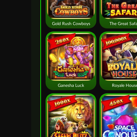
Gold Rush Cowboys
The Great Safa
Ganesha Luck
Royale Hous